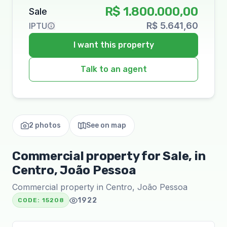
R$ 1.800.000,00
Sale
R$ 5.641,60
IPTU
I want this property
Talk to an agent
2 photos
See on map
Commercial property for Sale, in
Centro, João Pessoa
Commercial property in Centro, João Pessoa
1922
CODE:
15208