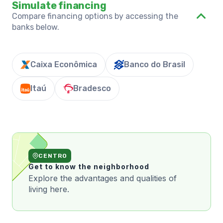
Simulate financing
Compare financing options by accessing the
banks below.
Caixa Econômica
Banco do Brasil
Itaú
Bradesco
CENTRO
Get to know the neighborhood
Explore the advantages and qualities of
living here.