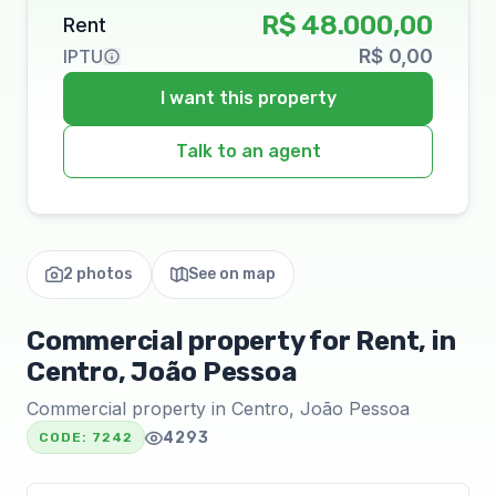
R$ 48.000,00
Rent
R$ 0,00
IPTU
I want this property
Talk to an agent
2 photos
See on map
Commercial property for Rent, in
Centro, João Pessoa
Commercial property in Centro, João Pessoa
4293
CODE:
7242