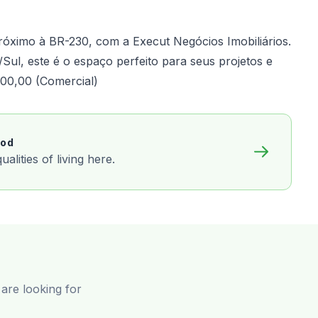
óximo à BR-230, com a Execut Negócios Imobiliários.
ul, este é o espaço perfeito para seus projetos e
00,00 (Comercial)
ood
lities of living here.
are looking for