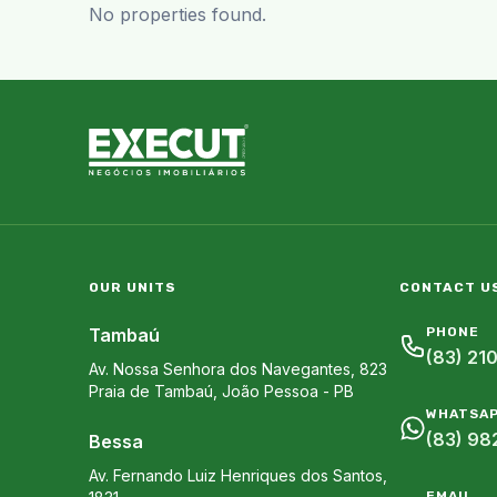
No properties found.
OUR UNITS
CONTACT U
Tambaú
PHONE
(83) 21
Av. Nossa Senhora dos Navegantes, 823
Praia de Tambaú
,
João Pessoa
-
PB
WHATSA
(83) 98
Bessa
Av. Fernando Luiz Henriques dos Santos,
EMAIL