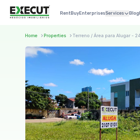
Rent
Buy
Enterprises
Services
Blog
Home
Properties
Terreno / Área para Alugar - 