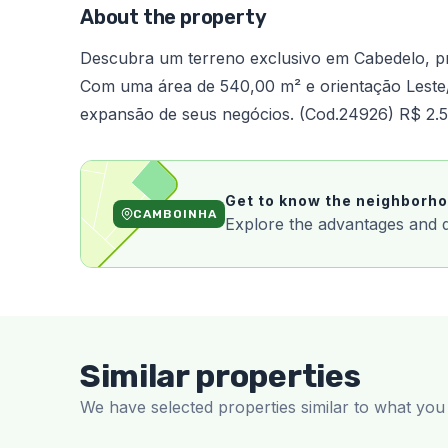
About the property
Descubra um terreno exclusivo em Cabedelo, pr
Com uma área de 540,00 m² e orientação Leste/S
expansão de seus negócios. (Cod.24926) R$ 2.5
Get to know the neighborh
CAMBOINHA
Explore the advantages and qua
Similar properties
We have selected properties similar to what you 