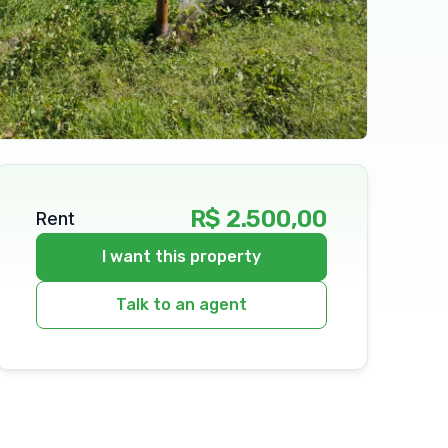
R$ 2.500,00
Rent
I want this property
Talk to an agent