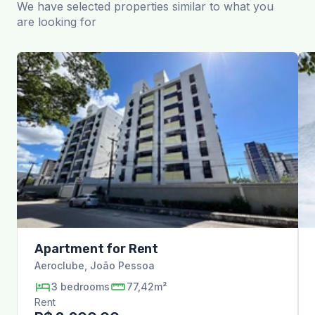
We have selected properties similar to what you
are looking for
Apartment for Rent
Aeroclube
,
João Pessoa
3
bedrooms
77,42m²
Rent