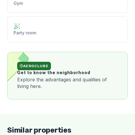
Gym
Party room
AEROCLUBE
Get to know the neighborhood
Explore the advantages and qualities of
living here.
Similar properties