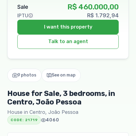
R$ 460.000,00
Sale
R$ 1.792,94
IPTU
I want this property
Talk to an agent
9 photos
See on map
House for Sale, 3 bedrooms, in
Centro, João Pessoa
House in Centro, João Pessoa
4060
CODE:
21719