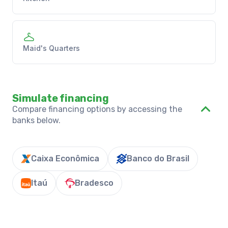
Maid's Quarters
Simulate financing
Compare financing options by accessing the
banks below.
Caixa Econômica
Banco do Brasil
Itaú
Bradesco