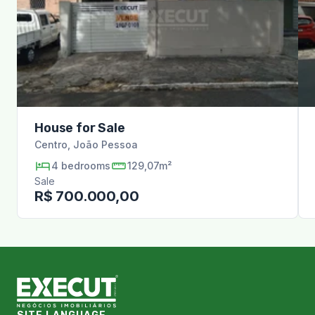
House for Sale
Centro
,
João Pessoa
4
bedrooms
129,07m²
Sale
R$ 700.000,00