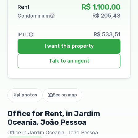
R$ 1.100,00
Rent
R$ 205,43
Condominium
R$ 533,51
IPTU
I want this property
Talk to an agent
4 photos
See on map
Office for Rent, in Jardim
Oceania, João Pessoa
Office in Jardim Oceania, João Pessoa