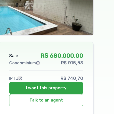
R$ 680.000,00
Sale
R$ 915,53
Condominium
R$ 740,70
IPTU
I want this property
Talk to an agent