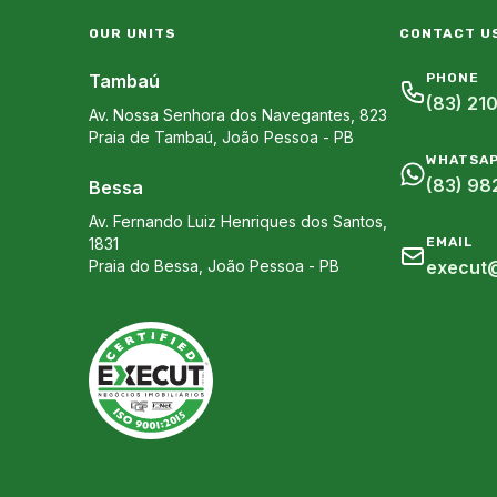
OUR UNITS
CONTACT U
Tambaú
PHONE
(83) 21
Av. Nossa Senhora dos Navegantes, 823
Praia de Tambaú
,
João Pessoa
-
PB
WHATSA
(83) 98
Bessa
Av. Fernando Luiz Henriques dos Santos,
1831
EMAIL
Praia do Bessa
,
João Pessoa
-
PB
execut