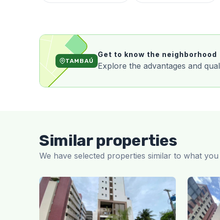
Get to know the neighborhood
TAMBAÚ
Explore the advantages and qualit
Similar properties
We have selected properties similar to what you 