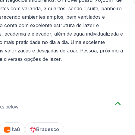
 Negócios Imobiliários. O imóvel possui 70,00m² de
entes com varanda, 3 quartos, sendo 1 suíte, banheiro
ferecendo ambientes amplos, bem ventilados e
o conta com excelente estrutura de lazer e
s, academia e elevador, além de água individualizada e
 mais praticidade no dia a dia. Uma excelente
s valorizadas e desejadas de João Pessoa, próximo à
e diversas opções de lazer.
ks below.
Itaú
Bradesco