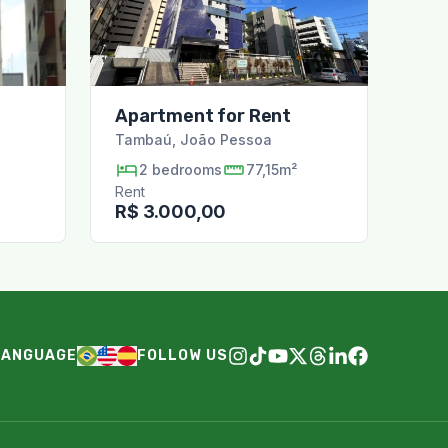
Apartment for Rent
Tambaú
,
João Pessoa
2
bedrooms
77,15m²
Rent
R$ 3.000,00
LANGUAGE
FOLLOW US