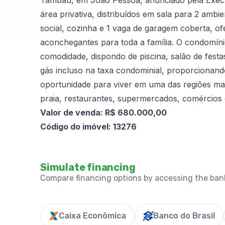
Tambaú, em João Pessoa, anunciado pela Execut
área privativa, distribuídos em sala para 2 ambi
social, cozinha e 1 vaga de garagem coberta, o
aconchegantes para toda a família. O condomíni
comodidade, dispondo de piscina, salão de festa
gás incluso na taxa condominial, proporcionando
oportunidade para viver em uma das regiões mai
praia, restaurantes, supermercados, comércios 
Valor de venda: R$ 680.000,00
Código do imóvel: 13276
Simulate financing
Compare financing options by accessing the ban
Caixa Econômica
Banco do Brasil