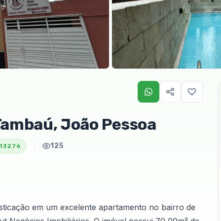
 Tambaú, João Pessoa
125
13276
isticação em um excelente apartamento no bairro de