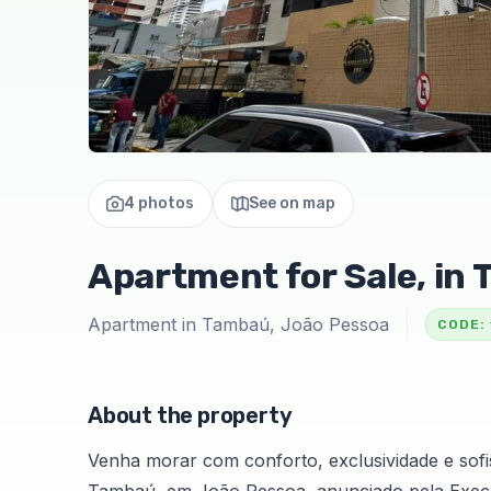
4 photos
See on map
Apartment for Sale, in
Apartment in Tambaú, João Pessoa
CODE:
About the property
Venha morar com conforto, exclusividade e sof