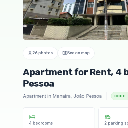
26 photos
See on map
Apartment for Rent, 4 
Pessoa
Apartment in Manaíra, João Pessoa
CODE:
4 bedrooms
2 parking s