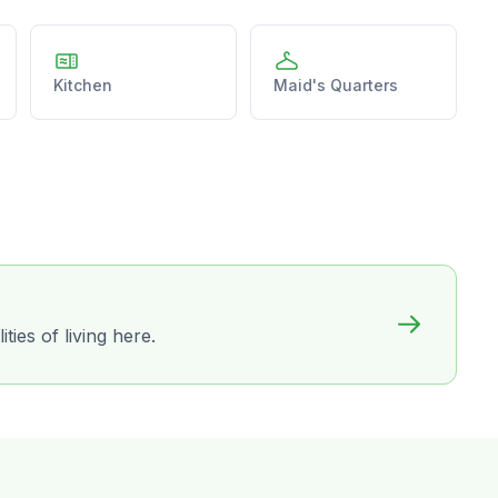
Kitchen
Maid's Quarters
ies of living here.