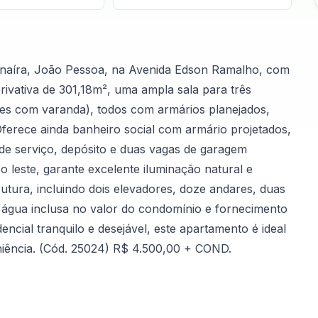
naíra, João Pessoa, na Avenida Edson Ramalho, com
rivativa de 301,18m², uma ampla sala para três
es com varanda), todos com armários planejados,
Oferece ainda banheiro social com armário projetados,
de serviço, depósito e duas vagas de garagem
 o leste, garante excelente iluminação natural e
rutura, incluindo dois elevadores, doze andares, duas
, água inclusa no valor do condomínio e fornecimento
encial tranquilo e desejável, este apartamento é ideal
iência. (Cód. 25024) R$ 4.500,00 + COND.