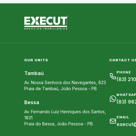
OUR UNITS
CONTACT U
Tambaú
PHONE
(83) 21
Av. Nossa Senhora dos Navegantes, 823
Praia de Tambaú
,
João Pessoa
-
PB
WHATSA
(83) 98
Bessa
Av. Fernando Luiz Henriques dos Santos,
1831
EMAIL
Praia do Bessa
,
João Pessoa
-
PB
execut