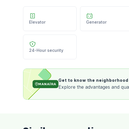
Elevator
Generator
24-Hour security
Get to know the neighborhood
MANAÍRA
Explore the advantages and qualit