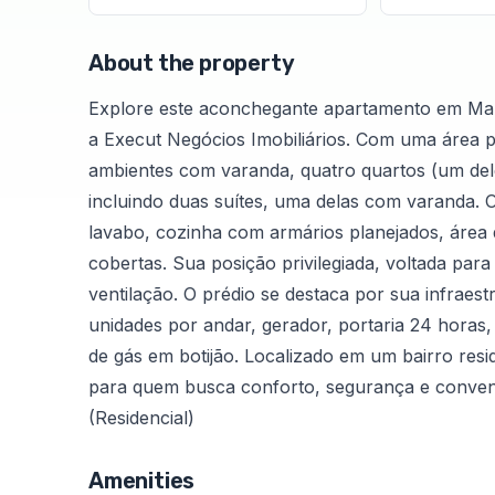
About the property
Explore este aconchegante apartamento em Ma
a Execut Negócios Imobiliários. Com uma área p
ambientes com varanda, quatro quartos (um del
incluindo duas suítes, uma delas com varanda. 
lavabo, cozinha com armários planejados, área 
cobertas. Sua posição privilegiada, voltada para
ventilação. O prédio se destaca por sua infraest
unidades por andar, gerador, portaria 24 horas
de gás em botijão. Localizado em um bairro resid
para quem busca conforto, segurança e conven
(Residencial)
Amenities