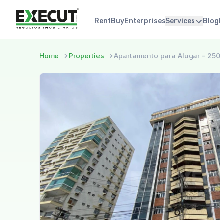
Rent
Buy
Enterprises
Services
Blog
Home
Properties
Apartamento para Alugar - 25