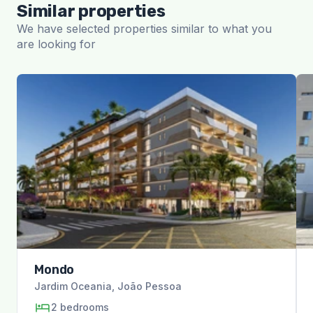
Similar properties
We have selected properties similar to what you
are looking for
Mondo
Jardim Oceania
,
João Pessoa
2
bedrooms