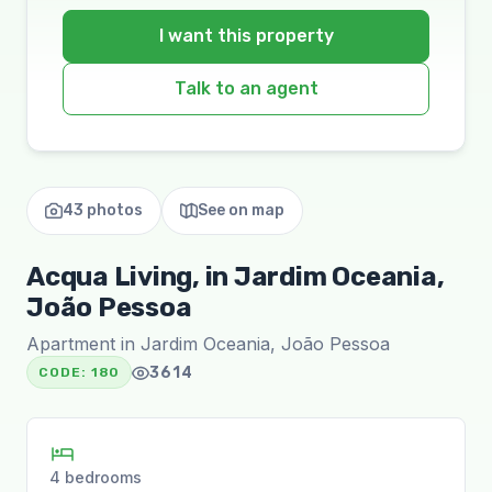
I want this property
Talk to an agent
43 photos
See on map
Acqua Living, in Jardim Oceania,
João Pessoa
Apartment in Jardim Oceania, João Pessoa
3614
CODE:
180
4 bedrooms