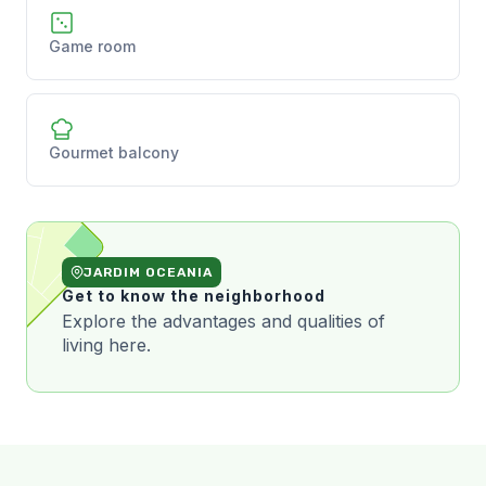
Game room
Gourmet balcony
JARDIM OCEANIA
Get to know the neighborhood
Explore the advantages and qualities of
living here.