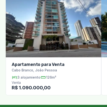
Apartamento para Venta
Cabo Branco
,
João Pessoa
3
alojamiento
126m²
Venta
R$ 1.090.000,00