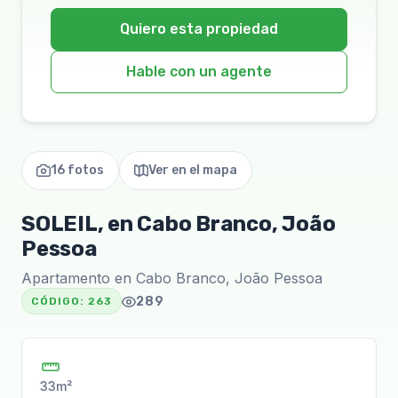
Quiero esta propiedad
Hable con un agente
16 fotos
Ver en el mapa
SOLEIL, en Cabo Branco, João
Pessoa
Apartamento en Cabo Branco, João Pessoa
289
CÓDIGO:
263
33m²