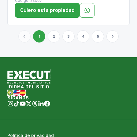
Código:
23067
Quiero esta propiedad
1
2
3
4
5
IDIOMA DEL SITIO
SÍGANOS
Política de privacidad