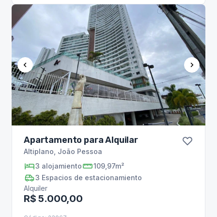
Apartamento para Alquilar
Altiplano
,
João Pessoa
3
alojamiento
109,97m²
3
Espacios de estacionamiento
Alquiler
R$ 5.000,00