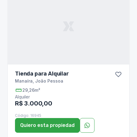
Tienda para Alquilar
Manaíra
,
João Pessoa
29,26m²
Alquiler
R$ 3.000,00
Código:
16945
Quiero esta propiedad