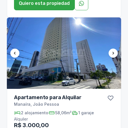
Quiero esta propiedad
Apartamento para Alquilar
Manaíra
,
João Pessoa
2
alojamiento
58,06m²
1
garaje
Alquiler
R$ 3.000,00