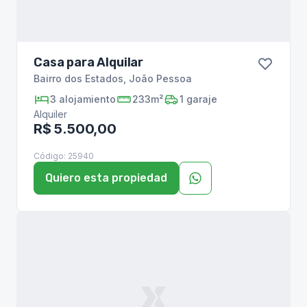
Casa para Alquilar
Bairro dos Estados
,
João Pessoa
3
alojamiento
233m²
1
garaje
Alquiler
R$ 5.500,00
Código:
25940
Quiero esta propiedad