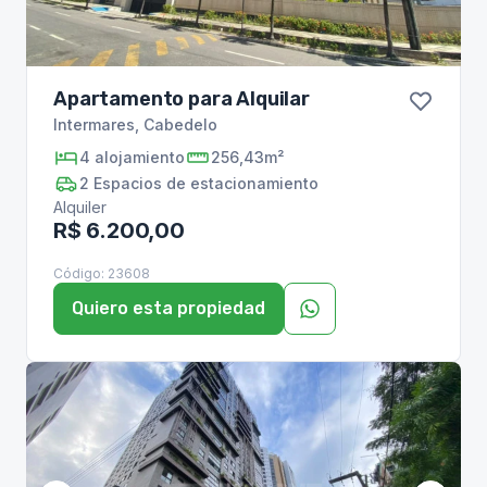
Apartamento para Alquilar
Intermares
,
Cabedelo
4
alojamiento
256,43m²
2
Espacios de estacionamiento
Alquiler
R$ 6.200,00
Código:
23608
Quiero esta propiedad