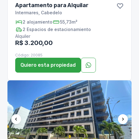
Apartamento para Alquilar
Intermares
,
Cabedelo
2
alojamiento
55,73m²
2
Espacios de estacionamiento
Alquiler
R$ 3.200,00
Código:
20085
Quiero esta propiedad