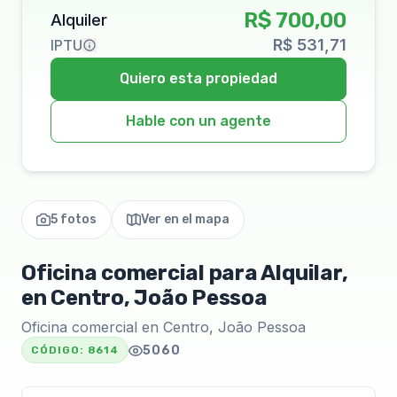
R$ 700,00
Alquiler
R$ 531,71
IPTU
Quiero esta propiedad
Hable con un agente
5 fotos
Ver en el mapa
Oficina comercial para Alquilar,
en Centro, João Pessoa
Oficina comercial en Centro, João Pessoa
5060
CÓDIGO:
8614