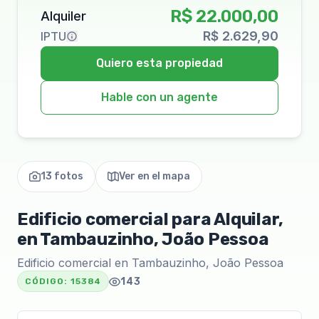
R$ 22.000,00
Alquiler
R$ 2.629,90
IPTU
Quiero esta propiedad
Hable con un agente
13 fotos
Ver en el mapa
Edificio comercial para Alquilar,
en Tambauzinho, João Pessoa
Edificio comercial en Tambauzinho, João Pessoa
143
CÓDIGO:
15384