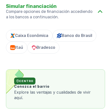
Simular financiación
Compare opciones de financiación accediendo
a los bancos a continuación.
Caixa Econômica
Banco do Brasil
Itaú
Bradesco
CENTRO
Conozca el barrio
Explore las ventajas y cualidades de vivir
aquí.