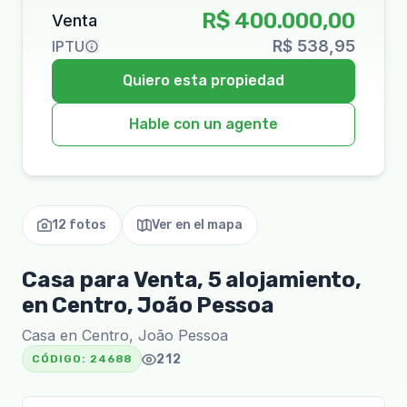
R$ 400.000,00
Venta
R$ 538,95
IPTU
Quiero esta propiedad
Hable con un agente
12 fotos
Ver en el mapa
Casa para Venta, 5 alojamiento,
en Centro, João Pessoa
Casa en Centro, João Pessoa
212
CÓDIGO:
24688