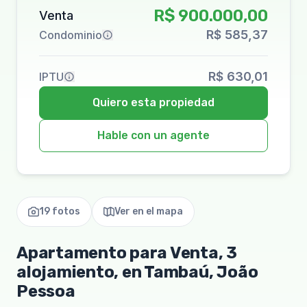
R$ 900.000,00
Venta
R$ 585,37
Condominio
R$ 630,01
IPTU
Quiero esta propiedad
Hable con un agente
19 fotos
Ver en el mapa
Apartamento para Venta, 3
alojamiento, en Tambaú, João
Pessoa