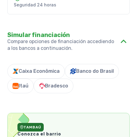
Seguridad 24 horas
Simular financiación
Compare opciones de financiación accediendo
a los bancos a continuación.
Caixa Econômica
Banco do Brasil
Itaú
Bradesco
TAMBAÚ
Conozca el barrio