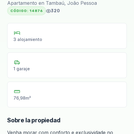
Apartamento en Tambaú, João Pessoa
320
CÓDIGO:
14876
3 alojamiento
1 garaje
76,98m²
Sobre la propiedad
Venha morar com conforto e exclusividade no