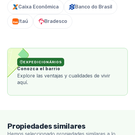
Caixa Econômica
Banco do Brasil
Itaú
Bradesco
EXPEDICIONÁRIOS
Conozca el barrio
Explore las ventajas y cualidades de vivir
aquí.
Propiedades similares
Hemos seleccionado propiedades similares a lo