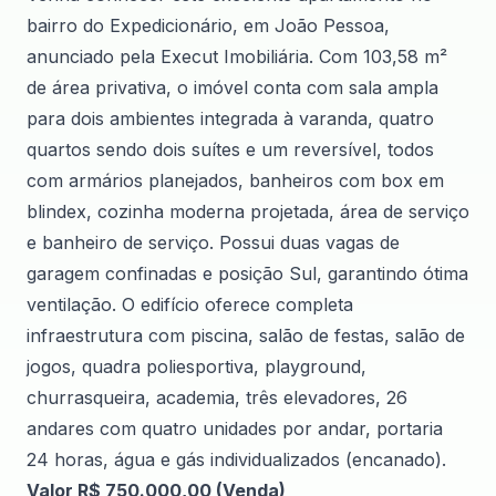
bairro do Expedicionário, em João Pessoa,
anunciado pela Execut Imobiliária. Com 103,58 m²
de área privativa, o imóvel conta com sala ampla
para dois ambientes integrada à varanda, quatro
quartos sendo dois suítes e um reversível, todos
com armários planejados, banheiros com box em
blindex, cozinha moderna projetada, área de serviço
e banheiro de serviço. Possui duas vagas de
garagem confinadas e posição Sul, garantindo ótima
ventilação. O edifício oferece completa
infraestrutura com piscina, salão de festas, salão de
jogos, quadra poliesportiva, playground,
churrasqueira, academia, três elevadores, 26
andares com quatro unidades por andar, portaria
24 horas, água e gás individualizados (encanado).
Valor R$
750.000,00
(Venda)