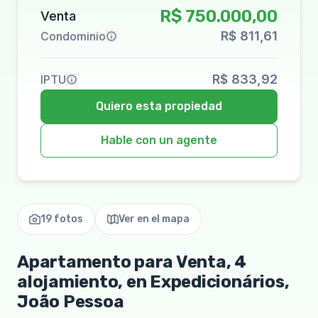
R$ 750.000,00
Venta
R$ 811,61
Condominio
R$ 833,92
IPTU
Quiero esta propiedad
Hable con un agente
19 fotos
Ver en el mapa
Apartamento para Venta, 4
alojamiento, en Expedicionários,
João Pessoa