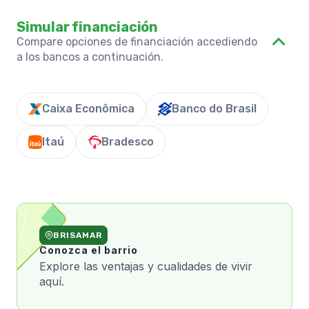
Simular financiación
Compare opciones de financiación accediendo
a los bancos a continuación.
Caixa Econômica
Banco do Brasil
Itaú
Bradesco
BRISAMAR
Conozca el barrio
Explore las ventajas y cualidades de vivir
aquí.