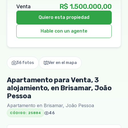
R$ 1.500.000,00
Venta
Quiero esta propiedad
Hable con un agente
36 fotos
Ver en el mapa
Apartamento para Venta, 3
alojamiento, en Brisamar, João
Pessoa
Apartamento en Brisamar, João Pessoa
46
CÓDIGO:
25884