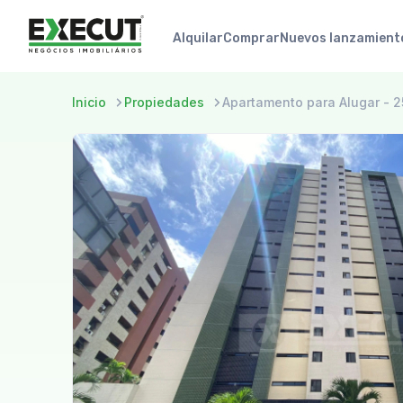
Alquilar
Comprar
Nuevos lanzamient
Inicio
Propiedades
Apartamento para Alugar - 