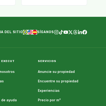
MA DEL SITIO
SÍGANOS
 EXECUT
SERVICIOS
nosotros
Anuncie su propiedad
as
Encuentre su propiedad
Experiencias
 de ayuda
Precio por m²