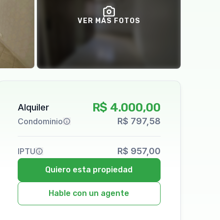
VER MÁS FOTOS
R$ 4.000,00
Alquiler
R$ 797,58
Condominio
R$ 957,00
IPTU
Quiero esta propiedad
Hable con un agente