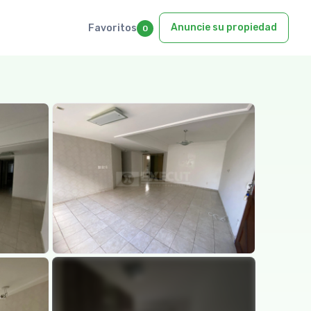
Anuncie su propiedad
Favoritos
0