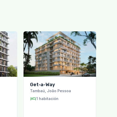
Get-a-Way
Tambaú
,
João Pessoa
1
habitación