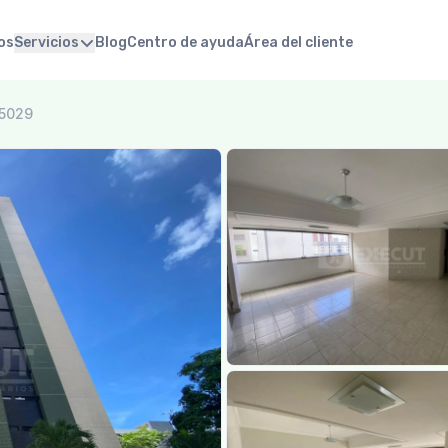
os
Servicios
Blog
Centro de ayuda
Área del cliente
25029