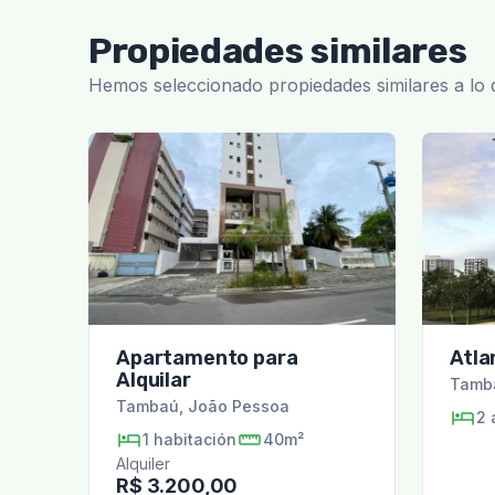
Propiedades similares
Hemos seleccionado propiedades similares a lo
Apartamento para
Atla
Alquilar
Tamb
Tambaú
,
João Pessoa
2
1
habitación
40m²
Alquiler
R$ 3.200,00