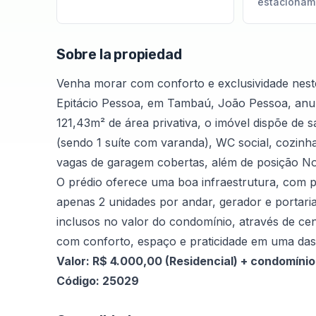
estacionam
Sobre la propiedad
Venha morar com conforto e exclusividade nest
Epitácio Pessoa, em Tambaú, João Pessoa, anun
121,43m² de área privativa, o imóvel dispõe de 
(sendo 1 suíte com varanda), WC social, cozin
vagas de garagem cobertas, além de posição Nort
O prédio oferece uma boa infraestrutura, com pi
apenas 2 unidades por andar, gerador e portaria
inclusos no valor do condomínio, através de ce
com conforto, espaço e praticidade em uma das 
Valor: R$ 4.000,00 (Residencial) + condomínio
Código: 25029