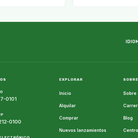
IDIO
NOS
EXPLORAR
SOBRE
NO
Inicio
Sobre 
07-0101
Alquilar
Carrer
PP
Comprar
Blog
212-0100
Nuevos lanzamientos
Centro
ELECTRÓNICO