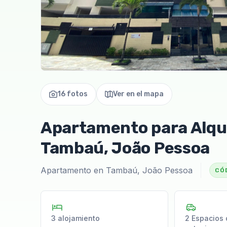
16 fotos
Ver en el mapa
Apartamento para Alquil
Tambaú, João Pessoa
Apartamento en Tambaú, João Pessoa
CÓ
3 alojamiento
2 Espacios 