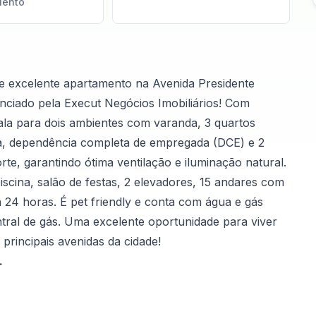
iento
e excelente apartamento na Avenida Presidente
ciado pela Execut Negócios Imobiliários! Com
sala para dois ambientes com varanda, 3 quartos
ha, dependência completa de empregada (DCE) e 2
e, garantindo ótima ventilação e iluminação natural.
scina, salão de festas, 2 elevadores, 15 andares com
 24 horas. É pet friendly e conta com água e gás
ntral de gás. Uma excelente oportunidade para viver
principais avenidas da cidade!
.